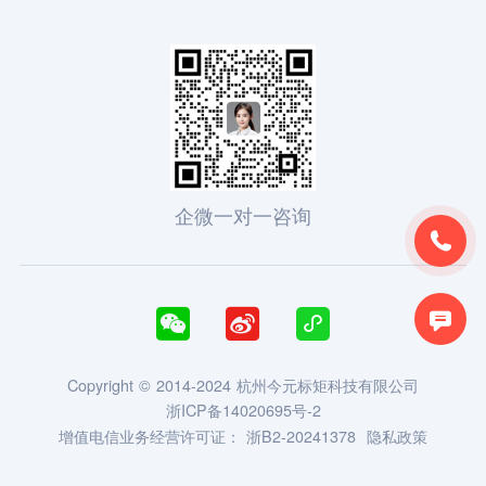
企微一对一咨询





Copyright © 2014-2024 杭州今元标矩科技有限公司
浙ICP备14020695号-2
增值电信业务经营许可证：
浙B2-20241378
隐私政策