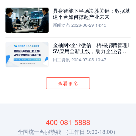
具身智能下半场决胜关键：数据基
建平台如何撑起产业未来
新闻动态
2026-06-29 14:45
金柚网x企业微信｜梧桐招聘管理I
SV应用全新上线，助力企业招聘
流程全面升级
用工资讯
2024-07-05 10:47
查看更多
400-081-5888
全国统一客服热线 （工作日 9:00-18:00）