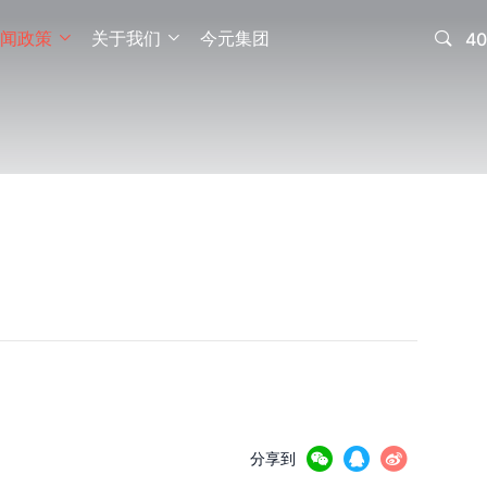
闻政策
关于我们
今元集团

40





分享到