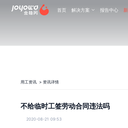
首页
解决方案
报告中心
新

用工资讯
>
资讯详情
不给临时工签劳动合同违法吗
2020-08-21 09:53