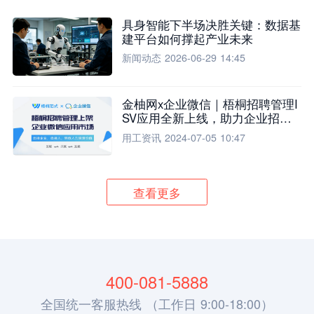
具身智能下半场决胜关键：数据基
建平台如何撑起产业未来
新闻动态
2026-06-29 14:45
金柚网x企业微信｜梧桐招聘管理I
SV应用全新上线，助力企业招聘
流程全面升级
用工资讯
2024-07-05 10:47
查看更多
400-081-5888
全国统一客服热线 （工作日 9:00-18:00）