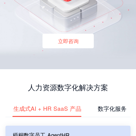
立即咨询
人力资源数字化解决方案
生成式AI + HR SaaS 产品
数字化服务
梧桐数字员工 AgentHR