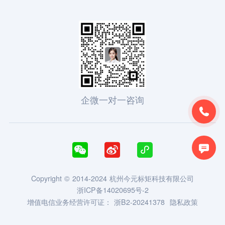
企微一对一咨询





Copyright © 2014-2024 杭州今元标矩科技有限公司
浙ICP备14020695号-2
增值电信业务经营许可证：
浙B2-20241378
隐私政策