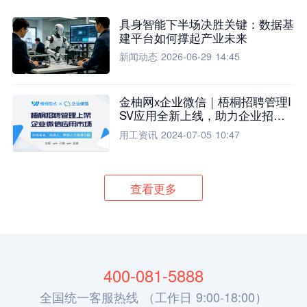
具身智能下半场决胜关键：数据基
建平台如何撑起产业未来
新闻动态
2026-06-29 14:45
金柚网x企业微信｜梧桐招聘管理I
SV应用全新上线，助力企业招聘
流程全面升级
用工资讯
2024-07-05 10:47
查看更多
400-081-5888
全国统一客服热线 （工作日 9:00-18:00）