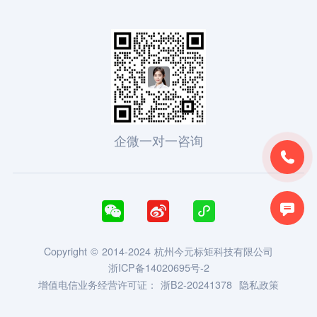
企微一对一咨询





Copyright © 2014-2024 杭州今元标矩科技有限公司
浙ICP备14020695号-2
增值电信业务经营许可证：
浙B2-20241378
隐私政策