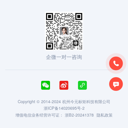
企微一对一咨询





Copyright © 2014-2024 杭州今元标矩科技有限公司
浙ICP备14020695号-2
增值电信业务经营许可证：
浙B2-20241378
隐私政策