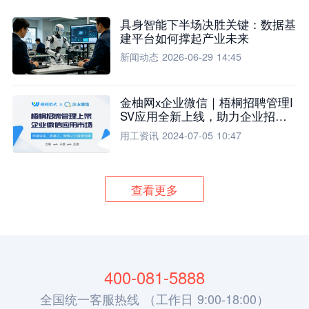
具身智能下半场决胜关键：数据基
建平台如何撑起产业未来
新闻动态
2026-06-29 14:45
金柚网x企业微信｜梧桐招聘管理I
SV应用全新上线，助力企业招聘
流程全面升级
用工资讯
2024-07-05 10:47
查看更多
400-081-5888
全国统一客服热线 （工作日 9:00-18:00）