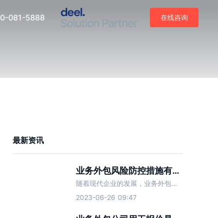
0-081-5888
在线咨询
最新资讯
业务外包风险防控措施有哪些？
随着现代企业的发展，业务外包渐渐成为了越来越多企业降低成本、提高效率的重要手段。然而，业务外包虽然给企业带来了不小的好处，但其也存在着一定的风险，如果不加以防范，可能会给企业带来不良影响。因此，企业在
2023-06-26 09:47