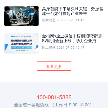
具身智能下半场决胜关键：数据基
建平台如何撑起产业未来
新闻动态
2026-06-29 14:45
金柚网x企业微信｜梧桐招聘管理I
SV应用全新上线，助力企业招聘
流程全面升级
用工资讯
2024-07-05 10:47
查看更多
400-081-5888
全国统一客服热线 （工作日 9:00-18:00）