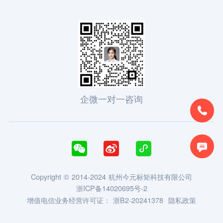
企微一对一咨询





Copyright © 2014-2024 杭州今元标矩科技有限公司
浙ICP备14020695号-2
增值电信业务经营许可证：
浙B2-20241378
隐私政策