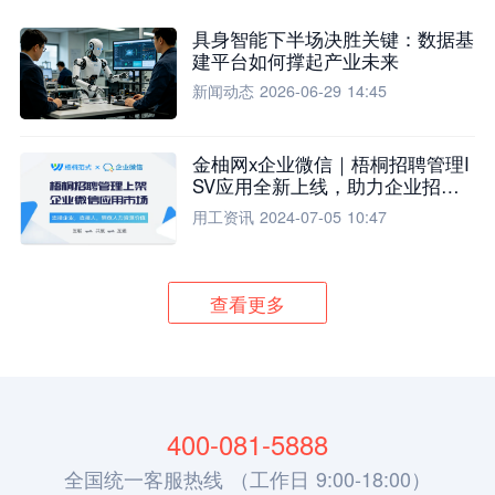
具身智能下半场决胜关键：数据基
建平台如何撑起产业未来
新闻动态
2026-06-29 14:45
金柚网x企业微信｜梧桐招聘管理I
SV应用全新上线，助力企业招聘
流程全面升级
用工资讯
2024-07-05 10:47
查看更多
400-081-5888
全国统一客服热线 （工作日 9:00-18:00）