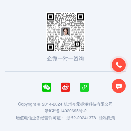
企微一对一咨询





Copyright © 2014-2024 杭州今元标矩科技有限公司
浙ICP备14020695号-2
增值电信业务经营许可证：
浙B2-20241378
隐私政策