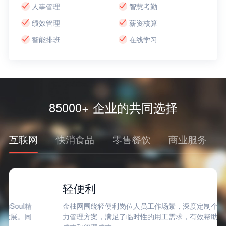
人事管理
智慧考勤
绩效管理
薪资核算
智能排班
在线学习
85000+ 企业的共同选择
互联网
快消食品
零售餐饮
商业服务
轻便利
金柚网围绕轻便利岗位人员工作场景，深度定制个性化劳动
力管理方案，满足了临时性的用工需求，有效帮助降低用工