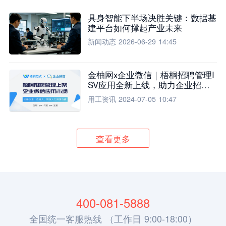
具身智能下半场决胜关键：数据基
建平台如何撑起产业未来
新闻动态
2026-06-29 14:45
金柚网x企业微信｜梧桐招聘管理I
SV应用全新上线，助力企业招聘
流程全面升级
用工资讯
2024-07-05 10:47
查看更多
400-081-5888
全国统一客服热线 （工作日 9:00-18:00）