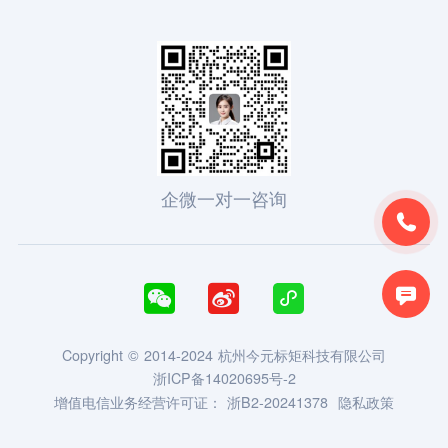
企微一对一咨询





Copyright © 2014-2024 杭州今元标矩科技有限公司
浙ICP备14020695号-2
增值电信业务经营许可证：
浙B2-20241378
隐私政策