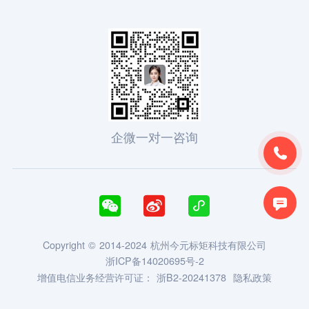
企微一对一咨询





Copyright © 2014-2024 杭州今元标矩科技有限公司
浙ICP备14020695号-2
增值电信业务经营许可证：
浙B2-20241378
隐私政策