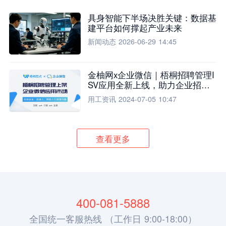
具身智能下半场决胜关键：数据基
建平台如何撑起产业未来
新闻动态
2026-06-29 14:45
金柚网x企业微信｜梧桐招聘管理I
SV应用全新上线，助力企业招聘
流程全面升级
用工资讯
2024-07-05 10:47
查看更多
400-081-5888
全国统一客服热线 （工作日 9:00-18:00）