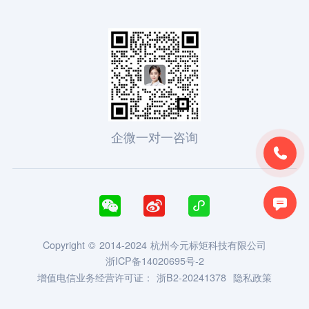
企微一对一咨询





Copyright © 2014-2024 杭州今元标矩科技有限公司
浙ICP备14020695号-2
增值电信业务经营许可证：
浙B2-20241378
隐私政策