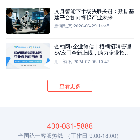
具身智能下半场决胜关键：数据基
建平台如何撑起产业未来
新闻动态
2026-06-29 14:45
金柚网x企业微信｜梧桐招聘管理I
SV应用全新上线，助力企业招聘
流程全面升级
用工资讯
2024-07-05 10:47
查看更多
400-081-5888
全国统一客服热线 （工作日 9:00-18:00）