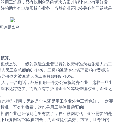
的用工难题，只有找到合适的解决方案才能让企业有更好发
很好的助力企业发展核心业务，当然企业还比较关心的问题就是
来源摄图网
向核算。
也就是说：一级的派遣企业管理费的收费标准为被派遣人员工
遣人员工资总额的8~14%。三级的派遣企业管理费的收费标准
导价位为被派遣人员工资总额的8~10%。
人，一台电话，然后租用一件办公室就能办企业，这样一旦出
立刻不见踪迹了。而现在有了派遣企业的等级管理标准，企业之
。
此特别提醒，无论是个人还是用工企业外包工程也好，一定要
标准，不会乱收费，这也是用工单位最需要的!
相信企业已经做到心里有数了，在互联网时代，企业需要的是
线下服务网络”的双向结合，为企业提供高效、方便，且专业的