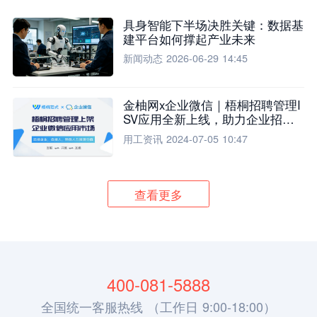
具身智能下半场决胜关键：数据基
建平台如何撑起产业未来
新闻动态
2026-06-29 14:45
金柚网x企业微信｜梧桐招聘管理I
SV应用全新上线，助力企业招聘
流程全面升级
用工资讯
2024-07-05 10:47
查看更多
400-081-5888
全国统一客服热线 （工作日 9:00-18:00）