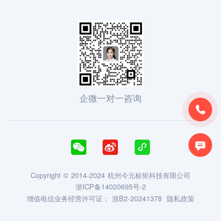
企微一对一咨询





Copyright © 2014-2024 杭州今元标矩科技有限公司
浙ICP备14020695号-2
增值电信业务经营许可证：
浙B2-20241378
隐私政策