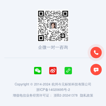
企微一对一咨询





Copyright © 2014-2024 杭州今元标矩科技有限公司
浙ICP备14020695号-2
增值电信业务经营许可证：
浙B2-20241378
隐私政策