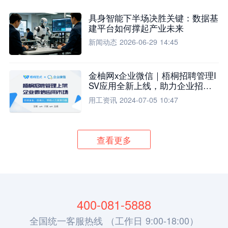
具身智能下半场决胜关键：数据基
建平台如何撑起产业未来
新闻动态
2026-06-29 14:45
金柚网x企业微信｜梧桐招聘管理I
SV应用全新上线，助力企业招聘
流程全面升级
用工资讯
2024-07-05 10:47
查看更多
400-081-5888
全国统一客服热线 （工作日 9:00-18:00）