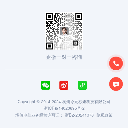
企微一对一咨询





Copyright © 2014-2024 杭州今元标矩科技有限公司
浙ICP备14020695号-2
增值电信业务经营许可证：
浙B2-20241378
隐私政策