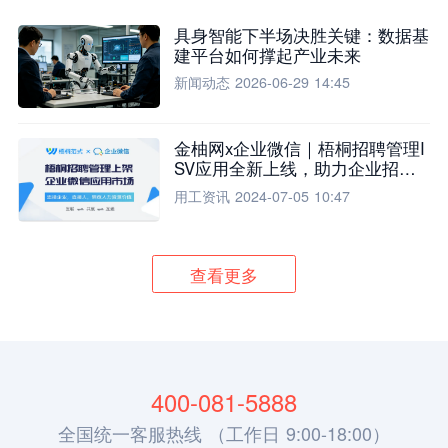
具身智能下半场决胜关键：数据基
建平台如何撑起产业未来
新闻动态
2026-06-29 14:45
金柚网x企业微信｜梧桐招聘管理I
SV应用全新上线，助力企业招聘
流程全面升级
用工资讯
2024-07-05 10:47
查看更多
400-081-5888
全国统一客服热线 （工作日 9:00-18:00）