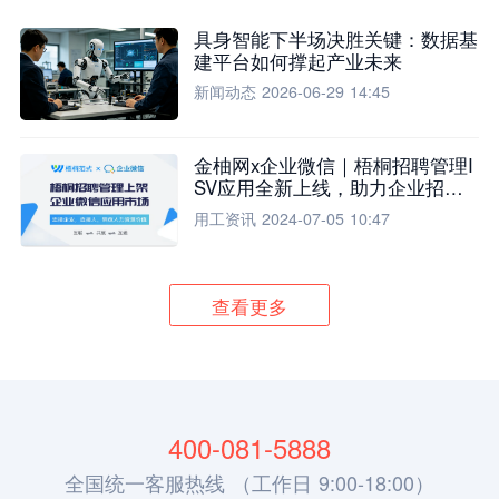
具身智能下半场决胜关键：数据基
建平台如何撑起产业未来
新闻动态
2026-06-29 14:45
金柚网x企业微信｜梧桐招聘管理I
SV应用全新上线，助力企业招聘
流程全面升级
用工资讯
2024-07-05 10:47
查看更多
400-081-5888
全国统一客服热线 （工作日 9:00-18:00）