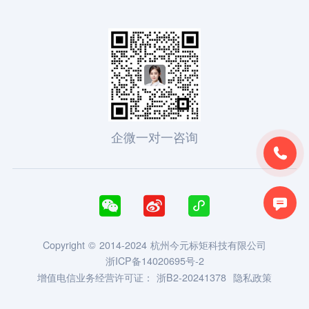
企微一对一咨询





Copyright © 2014-2024 杭州今元标矩科技有限公司
浙ICP备14020695号-2
增值电信业务经营许可证：
浙B2-20241378
隐私政策