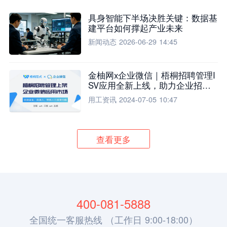
具身智能下半场决胜关键：数据基
建平台如何撑起产业未来
新闻动态
2026-06-29 14:45
金柚网x企业微信｜梧桐招聘管理I
SV应用全新上线，助力企业招聘
流程全面升级
用工资讯
2024-07-05 10:47
查看更多
400-081-5888
全国统一客服热线 （工作日 9:00-18:00）