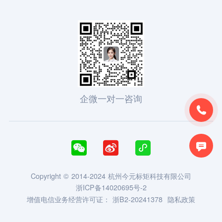
企微一对一咨询





Copyright © 2014-2024 杭州今元标矩科技有限公司
浙ICP备14020695号-2
增值电信业务经营许可证：
浙B2-20241378
隐私政策