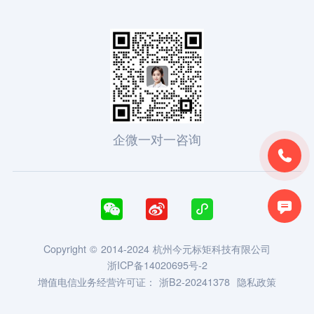
企微一对一咨询





Copyright © 2014-2024 杭州今元标矩科技有限公司
浙ICP备14020695号-2
增值电信业务经营许可证：
浙B2-20241378
隐私政策