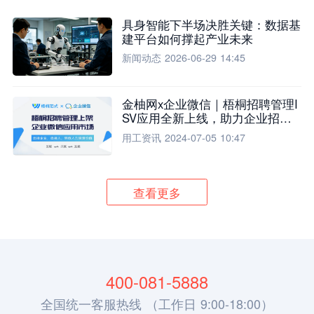
具身智能下半场决胜关键：数据基
建平台如何撑起产业未来
新闻动态
2026-06-29 14:45
金柚网x企业微信｜梧桐招聘管理I
SV应用全新上线，助力企业招聘
流程全面升级
用工资讯
2024-07-05 10:47
查看更多
400-081-5888
全国统一客服热线 （工作日 9:00-18:00）