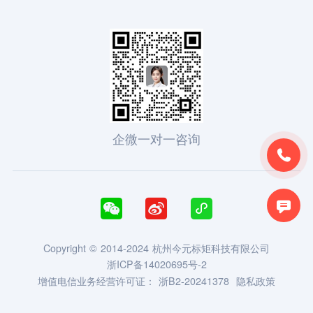
企微一对一咨询





Copyright © 2014-2024 杭州今元标矩科技有限公司
浙ICP备14020695号-2
增值电信业务经营许可证：
浙B2-20241378
隐私政策