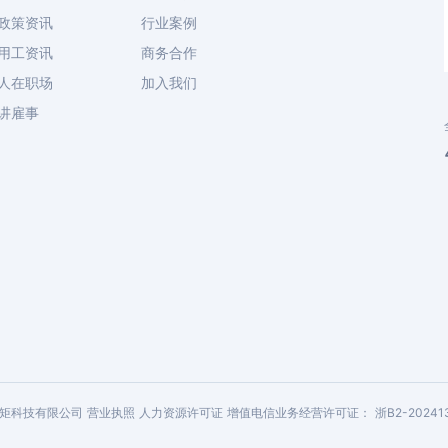
政策资讯
行业案例
用工资讯
商务合作
人在职场
加入我们
讲雇事
今元标矩科技有限公司
营业执照
人力资源许可证
增值电信业务经营许可证：
浙B2-20241