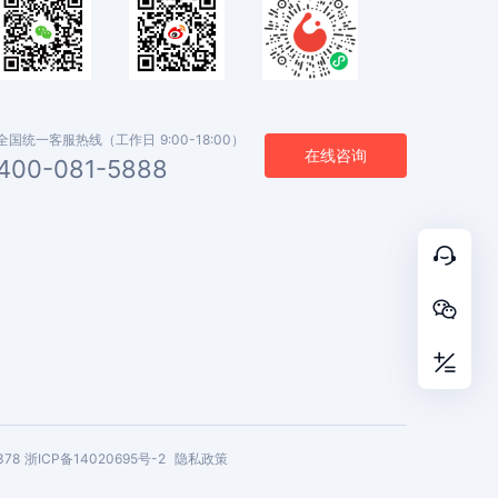
全国统一客服热线（工作日 9:00-18:00）
在线咨询
400-081-5888



378
浙ICP备14020695号-2
隐私政策