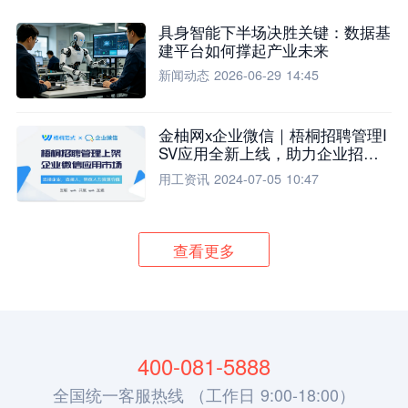
具身智能下半场决胜关键：数据基
建平台如何撑起产业未来
新闻动态
2026-06-29 14:45
金柚网x企业微信｜梧桐招聘管理I
SV应用全新上线，助力企业招聘
流程全面升级
用工资讯
2024-07-05 10:47
查看更多
400-081-5888
全国统一客服热线 （工作日 9:00-18:00）