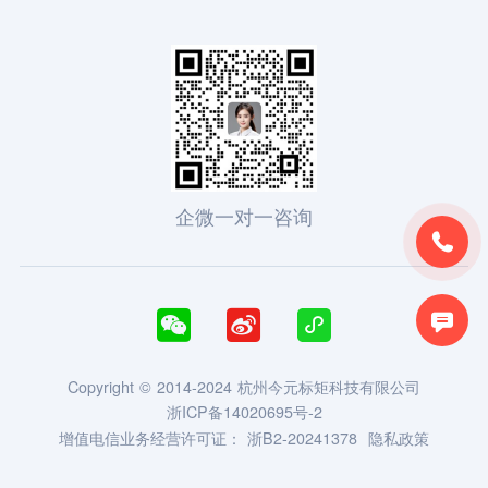
企微一对一咨询





Copyright © 2014-2024 杭州今元标矩科技有限公司
浙ICP备14020695号-2
增值电信业务经营许可证：
浙B2-20241378
隐私政策