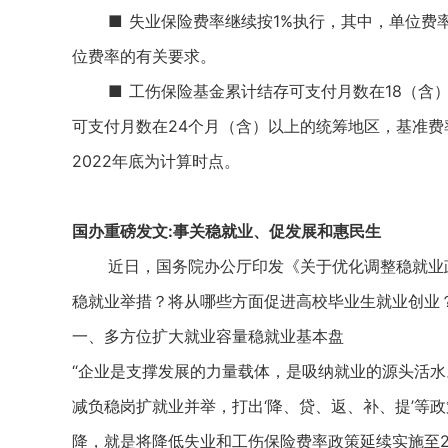
■ 失业保险费率继续按1%执行，其中，单位费率0
位费率的有关要求。
■ 工伤保险基金累计结存可支付月数在18（含）至
可支付月数在24个月（含）以上的统筹地区，基准费
2022年底为计算时点。
国办重磅发文:事关稳就业、促发展和惠民生
近日，国务院办公厅印发《关于优化调整稳就业政
稳就业举措？将从哪些方面促进高校毕业生就业创业
一、多方位扩大就业容量稳就业基本盘
“企业是支撑发展的力量载体，是吸纳就业的源头活
减负稳岗扩就业并举，打出‘降、贷、返、补、提’等
降，就是将降低失业和工伤保险费率政策延续实施至20