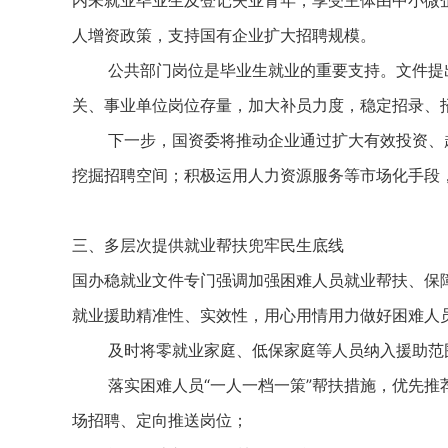
人增资政策，支持国有企业扩大招聘规模。
公共部门岗位是毕业生就业的重要支持。文件提出
关、事业单位岗位存量，加大补员力度，稳定招录、
下一步，国资委将推动企业通过扩大有效投资、超
挖掘招聘空间；积极运用人力资源服务等市场化手段
三、多层次提供就业帮扶兜牢民生底线
国办稳就业文件专门强调加强困难人员就业帮扶、保
就业援助精准性、实效性，用心用情用力做好困难人
及时将零就业家庭、低保家庭等人员纳入援助范
落实困难人员“一人一档一策”帮扶措施，优先推荐
场招聘、定向推送岗位；