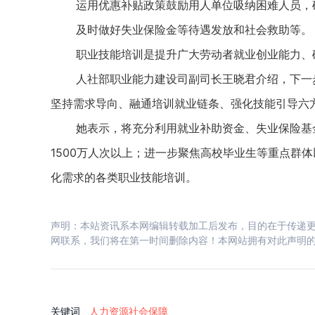
运用优惠补贴政策鼓励用人单位吸纳困难人员，确
及时做好失业保险金等待遇发放和社会救助等。
职业技能培训是提升广大劳动者就业创业能力、破
人社部职业能力建设司副司长王晓君介绍，下一步
坚持需求导向、融通培训就业链条、强化技能引导六
她表示，将充分利用就业补助资金、失业保险基金
1500万人次以上；进一步聚焦高校毕业生等重点群
化需求的各类职业技能培训。
声明：本站资讯系本网编辑转载加工后发布，目的在于传递更
网联系，我们将在第一时间删除内容！本网站拥有对此声明
关键词
人力资源社会保障