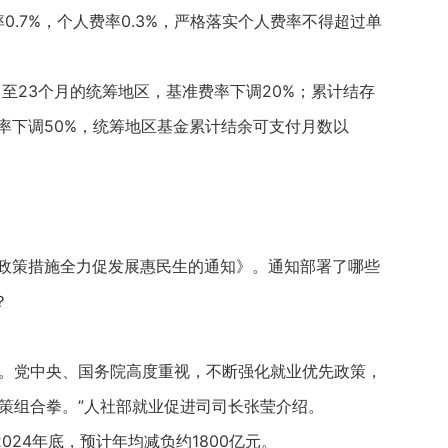
.7%，个人费率0.3%，严格落实个人费率不得超过单
23个月的统筹地区，基准费率下调20%；累计结存
率下调50%，统筹地区基金累计结余可支付月数以
策措施全力促发展惠民生的通知》。通知部署了哪些
？
水。党中央、国务院高度重视，不断强化就业优先政策，
政策组合拳。”人社部就业促进司司长张莹介绍。
24年底，预计年均减负约1800亿元。