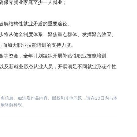
保零就业家庭至少一人就业；
解结构性就业矛盾的重要途径。
将从健全制度体系、聚焦重点群体、发挥聚合效应、
方面加大职业技能培训的支持力度。
等资金，全年计划组织开展补贴性职业技能培训
体以及新就业形态从业人员，开展满足不同就业形态个性
多信息。如涉及作品内容、版权和其他问题，请在30日内与本
的最终解释权。