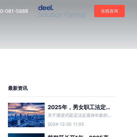
0-081-5888
在线咨询
最新资讯
2025年，男女职工法定退休年龄对照表！附退休年龄计算器→
关于渐进式延迟法定退休年龄的政策已经明确，延迟退休将从2025年1月1日起正式执行。 那么，2025年起，法定退休年龄到底是多少岁？又是如何计算的？来看详情👇
2024-12-20 11:05