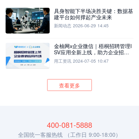
具身智能下半场决胜关键：数据基
建平台如何撑起产业未来
新闻动态
2026-06-29 14:45
金柚网x企业微信｜梧桐招聘管理I
SV应用全新上线，助力企业招聘
流程全面升级
用工资讯
2024-07-05 10:47
查看更多
400-081-5888
全国统一客服热线 （工作日 9:00-18:00）