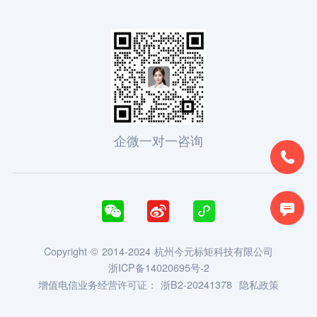
企微一对一咨询





Copyright © 2014-2024 杭州今元标矩科技有限公司
浙ICP备14020695号-2
增值电信业务经营许可证：
浙B2-20241378
隐私政策