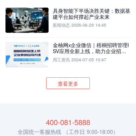
具身智能下半场决胜关键：数据基
建平台如何撑起产业未来
新闻动态
2026-06-29 14:45
金柚网x企业微信｜梧桐招聘管理I
SV应用全新上线，助力企业招聘
流程全面升级
用工资讯
2024-07-05 10:47
查看更多
400-081-5888
全国统一客服热线 （工作日 9:00-18:00）