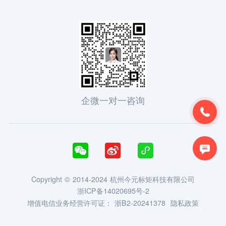
企微一对一咨询





Copyright © 2014-2024 杭州今元标矩科技有限公司
浙ICP备14020695号-2
增值电信业务经营许可证：
浙B2-20241378
隐私政策