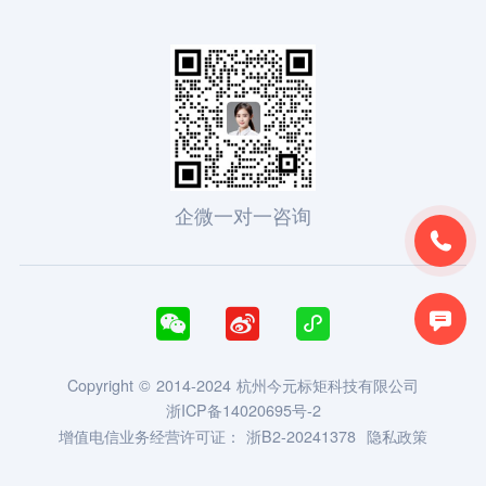
企微一对一咨询





Copyright © 2014-2024 杭州今元标矩科技有限公司
浙ICP备14020695号-2
增值电信业务经营许可证：
浙B2-20241378
隐私政策