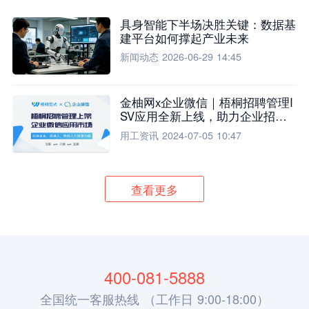
具身智能下半场决胜关键：数据基
建平台如何撑起产业未来
新闻动态
2026-06-29 14:45
金柚网x企业微信｜梧桐招聘管理I
SV应用全新上线，助力企业招聘
流程全面升级
用工资讯
2024-07-05 10:47
查看更多
400-081-5888
全国统一客服热线 （工作日 9:00-18:00）