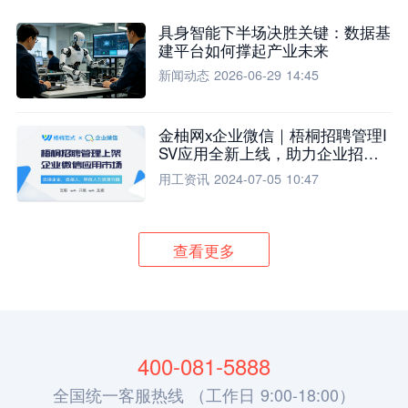
具身智能下半场决胜关键：数据基
建平台如何撑起产业未来
新闻动态
2026-06-29 14:45
金柚网x企业微信｜梧桐招聘管理I
SV应用全新上线，助力企业招聘
流程全面升级
用工资讯
2024-07-05 10:47
查看更多
400-081-5888
全国统一客服热线 （工作日 9:00-18:00）