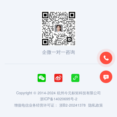
企微一对一咨询





Copyright © 2014-2024 杭州今元标矩科技有限公司
浙ICP备14020695号-2
增值电信业务经营许可证：
浙B2-20241378
隐私政策