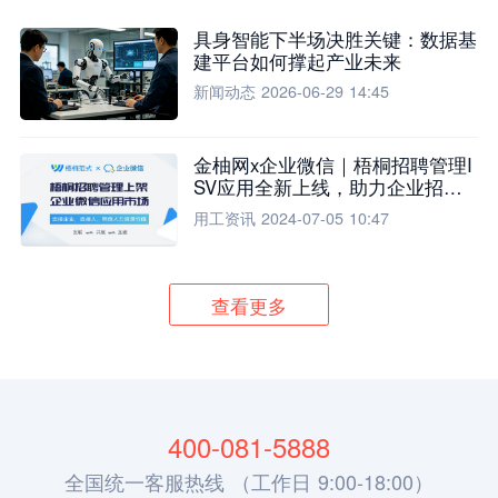
具身智能下半场决胜关键：数据基
建平台如何撑起产业未来
新闻动态
2026-06-29 14:45
金柚网x企业微信｜梧桐招聘管理I
SV应用全新上线，助力企业招聘
流程全面升级
用工资讯
2024-07-05 10:47
查看更多
400-081-5888
全国统一客服热线 （工作日 9:00-18:00）