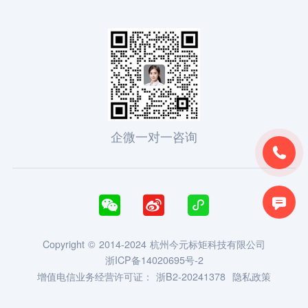
企微一对一咨询





Copyright © 2014-2024 杭州今元标矩科技有限公司
浙ICP备14020695号-2
增值电信业务经营许可证：
浙B2-20241378
隐私政策