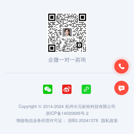
企微一对一咨询





Copyright © 2014-2024 杭州今元标矩科技有限公司
浙ICP备14020695号-2
增值电信业务经营许可证：
浙B2-20241378
隐私政策