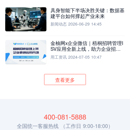
具身智能下半场决胜关键：数据基
建平台如何撑起产业未来
新闻动态
2026-06-29 14:45
金柚网x企业微信｜梧桐招聘管理I
SV应用全新上线，助力企业招聘
流程全面升级
用工资讯
2024-07-05 10:47
查看更多
400-081-5888
全国统一客服热线 （工作日 9:00-18:00）