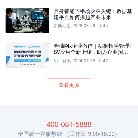
具身智能下半场决胜关键：数据基
建平台如何撑起产业未来
新闻动态
2026-06-29 14:45
金柚网x企业微信｜梧桐招聘管理I
SV应用全新上线，助力企业招聘
流程全面升级
用工资讯
2024-07-05 10:47
查看更多
400-081-5888
全国统一客服热线 （工作日 9:00-18:00）