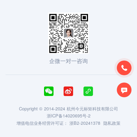
企微一对一咨询





Copyright © 2014-2024 杭州今元标矩科技有限公司
浙ICP备14020695号-2
增值电信业务经营许可证：
浙B2-20241378
隐私政策