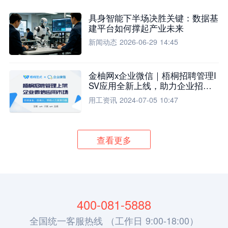
具身智能下半场决胜关键：数据基
建平台如何撑起产业未来
新闻动态
2026-06-29 14:45
金柚网x企业微信｜梧桐招聘管理I
SV应用全新上线，助力企业招聘
流程全面升级
用工资讯
2024-07-05 10:47
查看更多
400-081-5888
全国统一客服热线 （工作日 9:00-18:00）