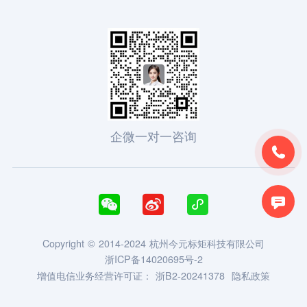
企微一对一咨询





Copyright © 2014-2024 杭州今元标矩科技有限公司
浙ICP备14020695号-2
增值电信业务经营许可证：
浙B2-20241378
隐私政策