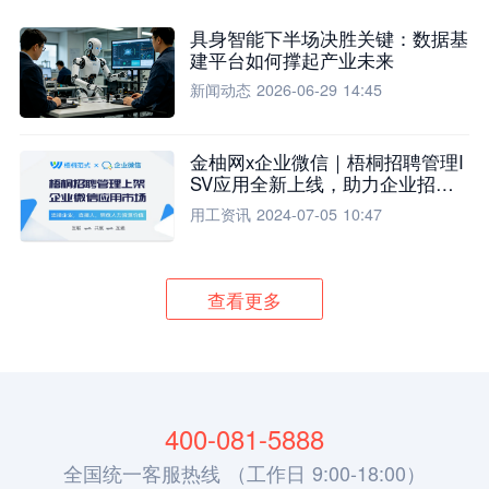
具身智能下半场决胜关键：数据基
建平台如何撑起产业未来
新闻动态
2026-06-29 14:45
金柚网x企业微信｜梧桐招聘管理I
SV应用全新上线，助力企业招聘
流程全面升级
用工资讯
2024-07-05 10:47
查看更多
400-081-5888
全国统一客服热线 （工作日 9:00-18:00）