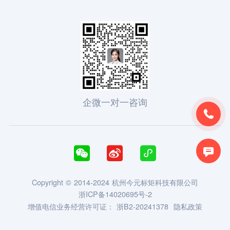
企微一对一咨询





Copyright © 2014-2024 杭州今元标矩科技有限公司
浙ICP备14020695号-2
增值电信业务经营许可证：
浙B2-20241378
隐私政策