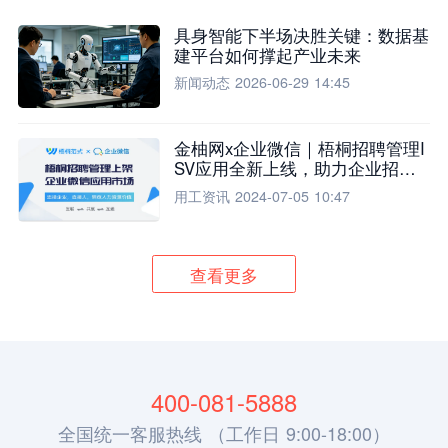
具身智能下半场决胜关键：数据基
建平台如何撑起产业未来
新闻动态
2026-06-29 14:45
金柚网x企业微信｜梧桐招聘管理I
SV应用全新上线，助力企业招聘
流程全面升级
用工资讯
2024-07-05 10:47
查看更多
400-081-5888
全国统一客服热线 （工作日 9:00-18:00）