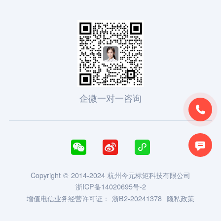
企微一对一咨询





Copyright © 2014-2024 杭州今元标矩科技有限公司
浙ICP备14020695号-2
增值电信业务经营许可证：
浙B2-20241378
隐私政策