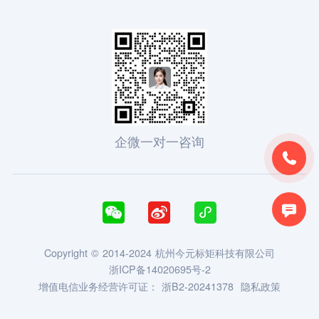
企微一对一咨询





Copyright © 2014-2024 杭州今元标矩科技有限公司
浙ICP备14020695号-2
增值电信业务经营许可证：
浙B2-20241378
隐私政策