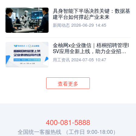
具身智能下半场决胜关键：数据基
建平台如何撑起产业未来
新闻动态
2026-06-29 14:45
金柚网x企业微信｜梧桐招聘管理I
SV应用全新上线，助力企业招聘
流程全面升级
用工资讯
2024-07-05 10:47
查看更多
400-081-5888
全国统一客服热线 （工作日 9:00-18:00）