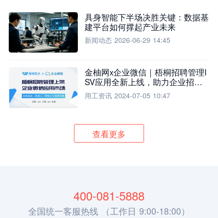
具身智能下半场决胜关键：数据基
建平台如何撑起产业未来
新闻动态
2026-06-29 14:45
金柚网x企业微信｜梧桐招聘管理I
SV应用全新上线，助力企业招聘
流程全面升级
用工资讯
2024-07-05 10:47
查看更多
400-081-5888
全国统一客服热线 （工作日 9:00-18:00）