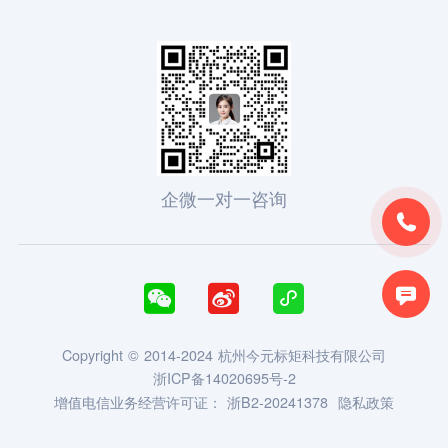
企微一对一咨询





Copyright © 2014-2024 杭州今元标矩科技有限公司
浙ICP备14020695号-2
增值电信业务经营许可证：
浙B2-20241378
隐私政策