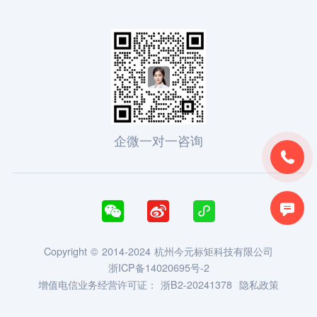
企微一对一咨询





Copyright © 2014-2024 杭州今元标矩科技有限公司
浙ICP备14020695号-2
增值电信业务经营许可证：
浙B2-20241378
隐私政策