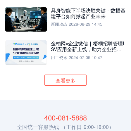
具身智能下半场决胜关键：数据基
建平台如何撑起产业未来
新闻动态
2026-06-29 14:45
金柚网x企业微信｜梧桐招聘管理I
SV应用全新上线，助力企业招聘
流程全面升级
用工资讯
2024-07-05 10:47
查看更多
400-081-5888
全国统一客服热线 （工作日 9:00-18:00）