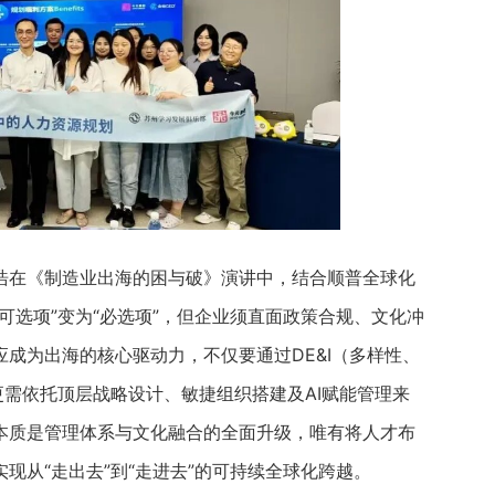
浩在《制造业出海的困与破》演讲中，结合顺普全球化
可选项”变为“必选项”，但企业须直面政策合规、文化冲
成为出海的核心驱动力，不仅要通过DE&I（多样性、
更需依托顶层战略设计、敏捷组织搭建及AI赋能管理来
本质是管理体系与文化融合的全面升级，唯有将人才布
现从“走出去”到“走进去”的可持续全球化跨越。