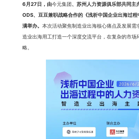
6月27日，由
今元集团
、苏州人力资源俱乐部共同主
ODS、豆豆兼职战略合作的《浅析中国企业出海过
满举办。
本次活动聚焦制造业出海核心痛点及发展需
造业出海用工打造一个深度交流平台，在复杂的市场
略。