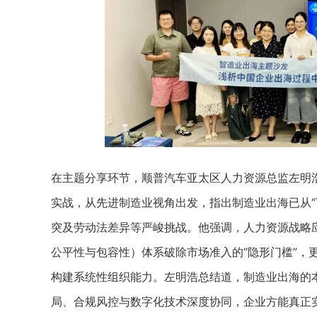
在主题分享环节，顺普汽车亚太区人力资源总监左明
实战，从先进制造业视角出发，指出制造业出海已从“
突及劳动法差异等严峻挑战。他强调，人力资源战略应
公平性与包容性）体系破除市场准入的“隐形门槛”，
构建系统性组织能力。左明浩总结道，制造业出海的
局、合规风控与数字化技术深度协同，企业方能真正实