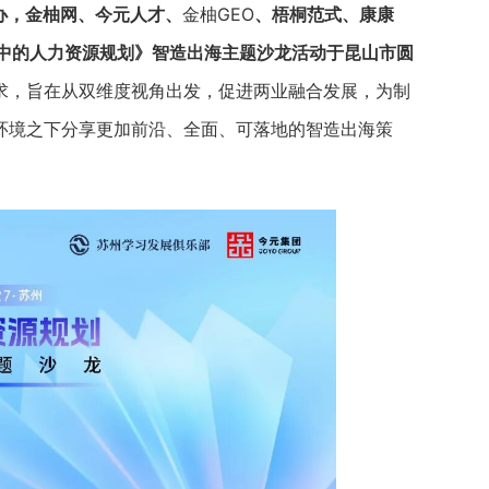
办，金柚网、今元人才、
金柚GEO
、梧桐范式、康康
程中的人力资源规划》智造出海主题沙龙活动于昆山市圆
求，旨在从双维度视角出发，促进两业融合发展，为制
环境之下分享更加前沿、全面、可落地的智造出海策