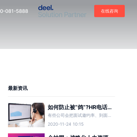
0-081-5888
在线咨询
最新资讯
如何防止被“鸽”?HR电话邀约的9大技巧
有些公司会把面试邀约率、到面率作为HR的考核标准
2020-11-24 10:15