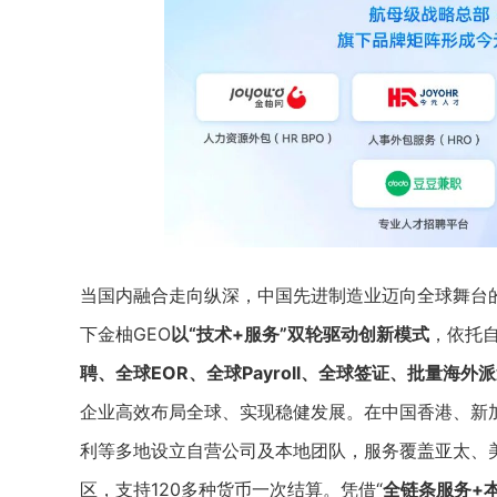
当国内融合走向纵深，中国先进制造业迈向全球舞台
下金柚GEO
以“技术+服务”双轮驱动创新模式
，依托自
聘、全球EOR、全球Payroll、全球签证、批量海外
企业高效布局全球、实现稳健发展。在中国香港、新
利等多地设立自营公司及本地团队，服务覆盖亚太、美
区，支持120多种货币一次结算。凭借“
全链条服务+