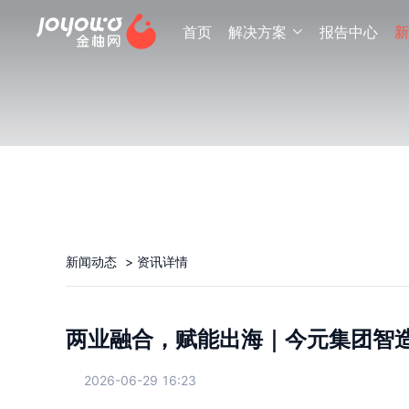
首页
解决方案
报告中心
新

新闻动态
>
资讯详情
两业融合，赋能出海｜今元集团智
2026-06-29 16:23