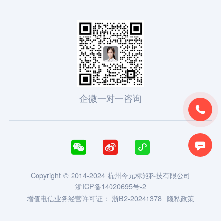
企微一对一咨询





Copyright © 2014-2024 杭州今元标矩科技有限公司
浙ICP备14020695号-2
增值电信业务经营许可证：
浙B2-20241378
隐私政策