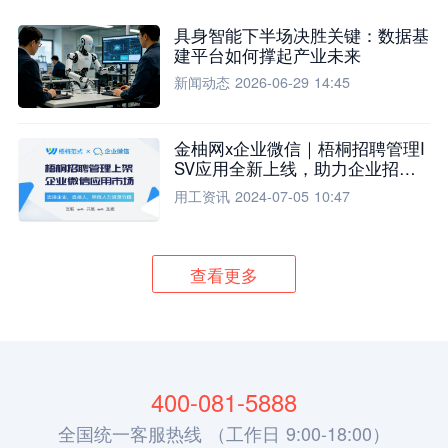
具身智能下半场决胜关键：数据基
建平台如何撑起产业未来
新闻动态
2026-06-29 14:45
金柚网x企业微信｜梧桐招聘管理I
SV应用全新上线，助力企业招聘
流程全面升级
用工资讯
2024-07-05 10:47
查看更多
400-081-5888
全国统一客服热线 （工作日 9:00-18:00）