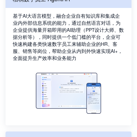
基于AI大语言模型，融合企业自有知识库和集成企
业内外部信息系统的能力，通过自然语言对话，为
企业提供海量开箱即用的AI助理（PPT设计大师、数
据分析等），同时提供一个低门槛的平台，企业可
快速构建各类快速数字员工来辅助企业的HR、客
服、销售等岗位，帮助企业从内到外快速实现AI+，
全面提升生产效率和业务能力