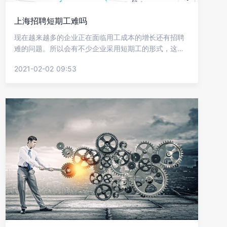
上海招聘短期工难吗
现在越来越多的企业正在面临用工成本的增长还有招聘
难的问题。所以会有不少企业采用短期工的形式，这样
可以有效的解决常遇到的用人难题，当然企业们也是比
2021-02-02 09:53
较关心在上海好不好找短期工，下面就让金柚网来给我
们介绍一些上海招聘短期工难吗?