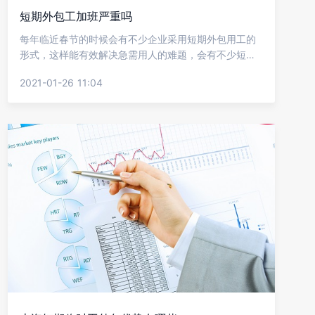
短期外包工加班严重吗
每年临近春节的时候会有不少企业采用短期外包用工的
形式，这样能有效解决急需用人的难题，会有不少短期
工比较关心去到企业上班会不会经常加班?其实这个要跟
2021-01-26 11:04
进行业岗位的情况来判断，下面就让金柚网来给我们介
绍短期外包工加班严重吗?