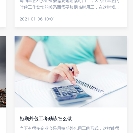
每到年底不少企业会需要短期临时用工，因为在年底的
时候工作繁忙的关系而需要短期临时用工，在这时候很
多人就会觉得需要签订劳动合同。而有些公司认为没有
2021-01-06 10:01
签订合同的必要，下面就让金柚网来给大家介绍短期用
工需要签订劳动合同吗?
短期外包工考勤该怎么做
当下有很多企业会采用短期外包用工的形式，这样能很