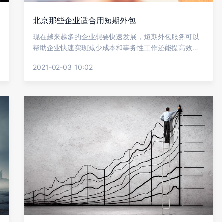
北京那些企业适合用短期外包
现在越来越多的企业想要快速发展，短期外包服务可以
帮助企业快速实现减少成本和事务性工作还能提高效
率，但并非所有公司都适合使用短期外包服务，因此我
2021-02-03 10:02
们需要根据自己公司的实际情况来看，下面就让金柚网
来介绍北京那些企业适合用短期外包?