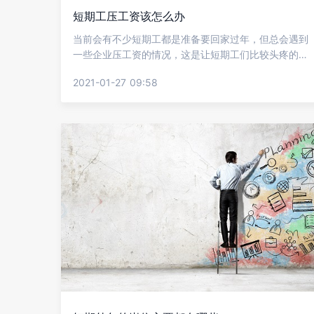
短期工压工资该怎么办
当前会有不少短期工都是准备要回家过年，但总会遇到
一些企业压工资的情况，这是让短期工们比较头疼的，
但大家又不知道要怎么去处理，其实这个就要拿起法律
2021-01-27 09:58
武器维护自己的权益，下面就让金柚网来给我们详细介
绍短期工压工资该怎么办?