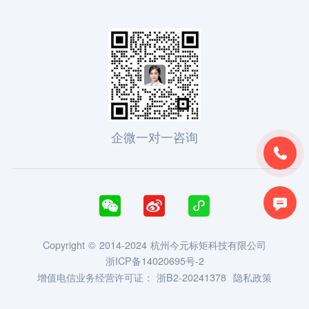
企微一对一咨询





Copyright © 2014-2024 杭州今元标矩科技有限公司
浙ICP备14020695号-2
增值电信业务经营许可证：
浙B2-20241378
隐私政策