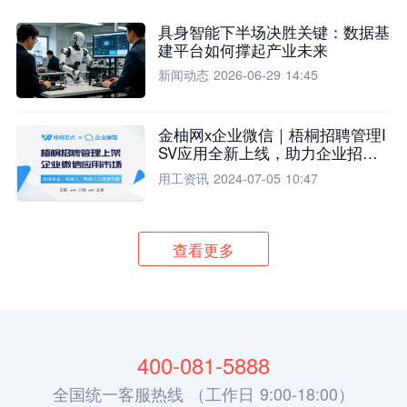
具身智能下半场决胜关键：数据基
建平台如何撑起产业未来
新闻动态
2026-06-29 14:45
金柚网x企业微信｜梧桐招聘管理I
SV应用全新上线，助力企业招聘
流程全面升级
用工资讯
2024-07-05 10:47
查看更多
400-081-5888
全国统一客服热线 （工作日 9:00-18:00）