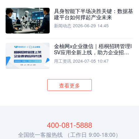
具身智能下半场决胜关键：数据基
建平台如何撑起产业未来
新闻动态
2026-06-29 14:45
金柚网x企业微信｜梧桐招聘管理I
SV应用全新上线，助力企业招聘
流程全面升级
用工资讯
2024-07-05 10:47
查看更多
400-081-5888
全国统一客服热线 （工作日 9:00-18:00）