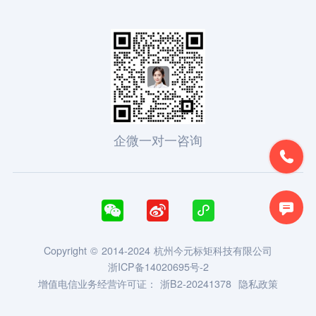
企微一对一咨询





Copyright © 2014-2024 杭州今元标矩科技有限公司
浙ICP备14020695号-2
增值电信业务经营许可证：
浙B2-20241378
隐私政策