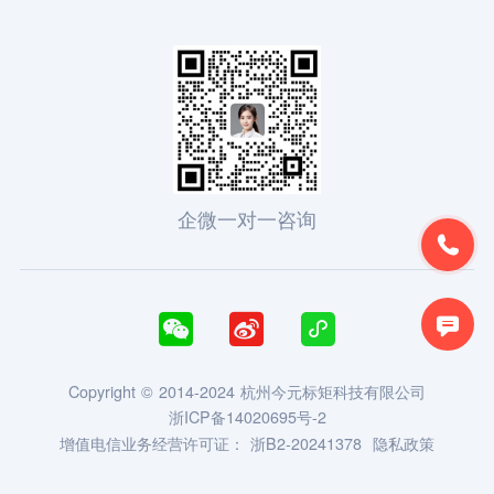
企微一对一咨询





Copyright © 2014-2024 杭州今元标矩科技有限公司
浙ICP备14020695号-2
增值电信业务经营许可证：
浙B2-20241378
隐私政策