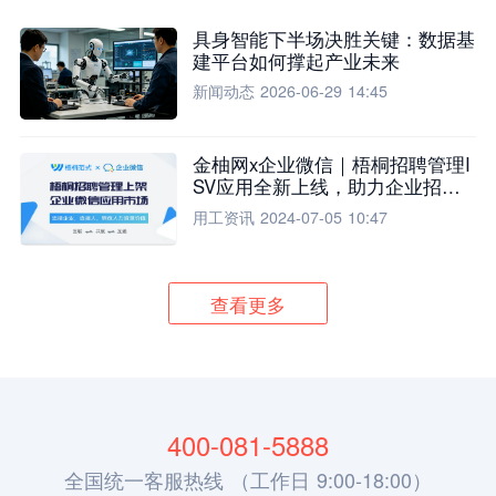
具身智能下半场决胜关键：数据基
建平台如何撑起产业未来
新闻动态
2026-06-29 14:45
金柚网x企业微信｜梧桐招聘管理I
SV应用全新上线，助力企业招聘
流程全面升级
用工资讯
2024-07-05 10:47
查看更多
400-081-5888
全国统一客服热线 （工作日 9:00-18:00）