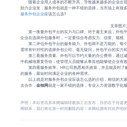
随着企业用人成本的不断升高，导致越来越多的企业出现
助力企业发，服务外包就是一种不错的选择，当市场上有很
服务外包企业
应该怎么选?
文章图片
第一衡量外包平台的实力与口碑。对于雇主来说，外包平
企业在选择外包服务时，一定要综合考虑实力、信誉、规模
第二评估外包平台的服务能力。外包商不是万能的，每个
需求有针对性的选择外包公司。毫无疑问，外包平台的实力
第三看服务质量。外包可以节约大量的办公费用，通过减
中机械地重复劳动，使管理人员能够从事其他能够使企业有
第四看服务效率。HR公司熟悉相关政策，并且能及时了解
的服务，最短时间满足企业的各种需求。
以上就是对服务外包企业应该怎么选的介绍，相信的大家
去合作，
金柚网
就是一家不错的选择，专业人力资源数字化
声明：本站资讯系本网编辑转载加工后发布，目的在于传递更
网联系，我们将在第一时间删除内容！本网站拥有对此声明