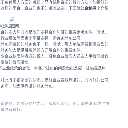
了各种用人方面的难题，只有找到合适的解决方法才能更好的
多这样的平台，企业们也不知道怎么选，下面就让
金柚网
来介绍
来源摄图网
台的实力和口碑是他们选择合作与否的重要参考条件。所以，
、行业经验等因素来衡量选择一家劳务外包公司。
外包商擅长的服务也不一样。所以，用人单位需要根据自己的
和服务能力是吸引雇佣双方开展合作的重要条件。
少企业软硬件资源的投入，避免企业管理人员在人事管理过程
效增值的管理活动。
企业政策的变化，对客户提出的问题做出反应，提供最及时
对此有了很清楚的认识，提醒企业要找靠谱的、口碑好的公司
服务商，能提供靠谱的服务外包。
多信息。如涉及作品内容、版权和其他问题，请在30日内与本
的最终解释权。