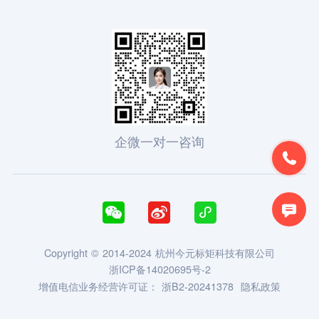
企微一对一咨询





Copyright © 2014-2024 杭州今元标矩科技有限公司
浙ICP备14020695号-2
增值电信业务经营许可证：
浙B2-20241378
隐私政策