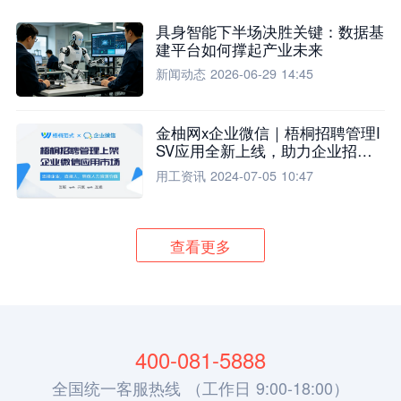
具身智能下半场决胜关键：数据基
建平台如何撑起产业未来
新闻动态
2026-06-29 14:45
金柚网x企业微信｜梧桐招聘管理I
SV应用全新上线，助力企业招聘
流程全面升级
用工资讯
2024-07-05 10:47
查看更多
400-081-5888
全国统一客服热线 （工作日 9:00-18:00）