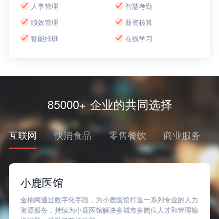
人事管理
智慧考勤
绩效管理
薪资核算
智能排班
在线学习
85000+ 企业的共同选择
互联网
快消食品
零售餐饮
商业服务
小鹿医馆
金柚网通过数字化手段，为小鹿医馆打造一系列专业的人力
资源服务，持续为小鹿医馆解决多城市多岗位人才和管理输