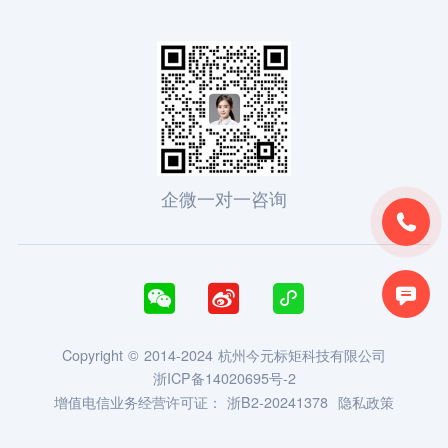
企微一对一咨询





Copyright © 2014-2024 杭州今元标矩科技有限公司
浙ICP备14020695号-2
增值电信业务经营许可证：
浙B2-20241378
隐私政策