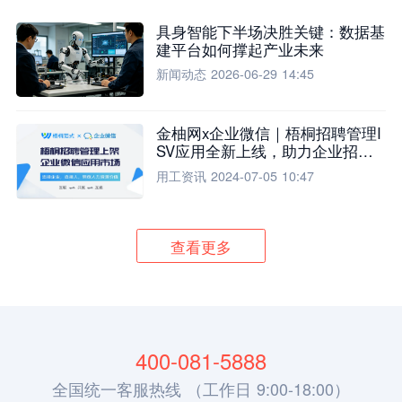
具身智能下半场决胜关键：数据基
建平台如何撑起产业未来
新闻动态
2026-06-29 14:45
金柚网x企业微信｜梧桐招聘管理I
SV应用全新上线，助力企业招聘
流程全面升级
用工资讯
2024-07-05 10:47
查看更多
400-081-5888
全国统一客服热线 （工作日 9:00-18:00）