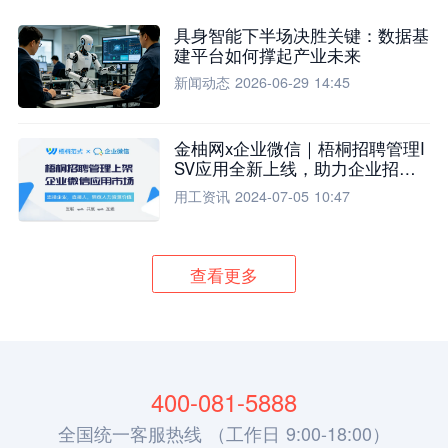
具身智能下半场决胜关键：数据基
建平台如何撑起产业未来
新闻动态
2026-06-29 14:45
金柚网x企业微信｜梧桐招聘管理I
SV应用全新上线，助力企业招聘
流程全面升级
用工资讯
2024-07-05 10:47
查看更多
400-081-5888
全国统一客服热线 （工作日 9:00-18:00）