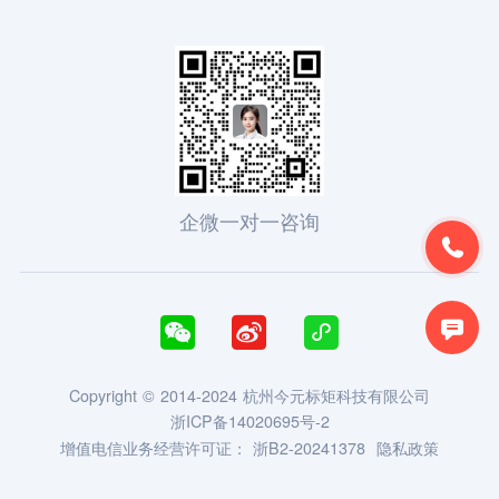
企微一对一咨询





Copyright © 2014-2024 杭州今元标矩科技有限公司
浙ICP备14020695号-2
增值电信业务经营许可证：
浙B2-20241378
隐私政策