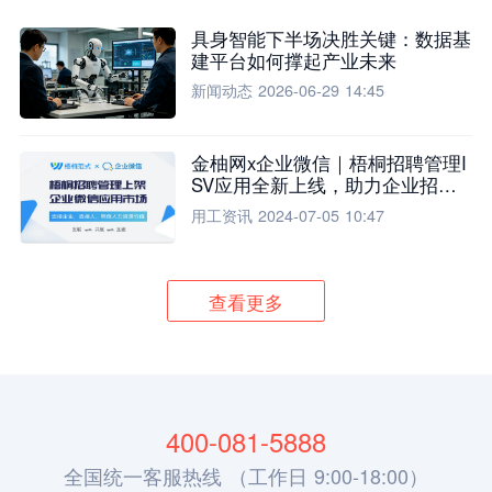
具身智能下半场决胜关键：数据基
建平台如何撑起产业未来
新闻动态
2026-06-29 14:45
金柚网x企业微信｜梧桐招聘管理I
SV应用全新上线，助力企业招聘
流程全面升级
用工资讯
2024-07-05 10:47
查看更多
400-081-5888
全国统一客服热线 （工作日 9:00-18:00）