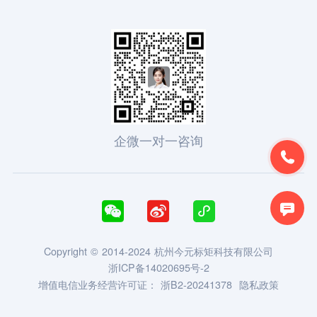
企微一对一咨询





Copyright © 2014-2024 杭州今元标矩科技有限公司
浙ICP备14020695号-2
增值电信业务经营许可证：
浙B2-20241378
隐私政策