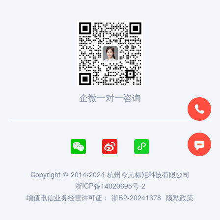
企微一对一咨询





Copyright © 2014-2024 杭州今元标矩科技有限公司
浙ICP备14020695号-2
增值电信业务经营许可证：
浙B2-20241378
隐私政策