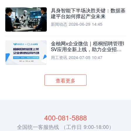
具身智能下半场决胜关键：数据基
建平台如何撑起产业未来
新闻动态
2026-06-29 14:45
金柚网x企业微信｜梧桐招聘管理I
SV应用全新上线，助力企业招聘
流程全面升级
用工资讯
2024-07-05 10:47
查看更多
400-081-5888
全国统一客服热线 （工作日 9:00-18:00）