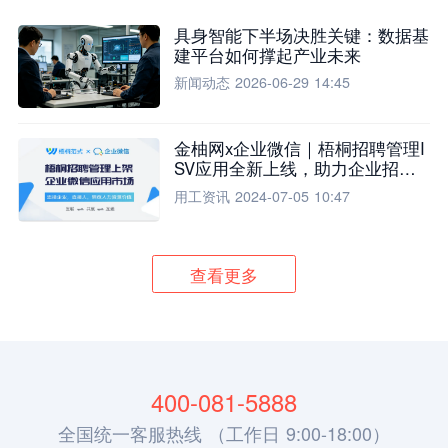
具身智能下半场决胜关键：数据基
建平台如何撑起产业未来
新闻动态
2026-06-29 14:45
金柚网x企业微信｜梧桐招聘管理I
SV应用全新上线，助力企业招聘
流程全面升级
用工资讯
2024-07-05 10:47
查看更多
400-081-5888
全国统一客服热线 （工作日 9:00-18:00）