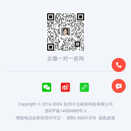
企微一对一咨询





Copyright © 2014-2024 杭州今元标矩科技有限公司
浙ICP备14020695号-2
增值电信业务经营许可证：
浙B2-20241378
隐私政策