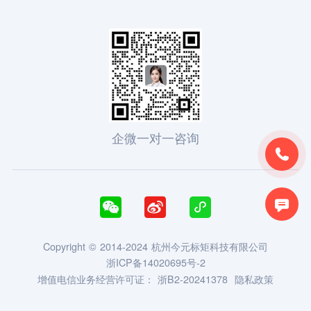
企微一对一咨询





Copyright © 2014-2024 杭州今元标矩科技有限公司
浙ICP备14020695号-2
增值电信业务经营许可证：
浙B2-20241378
隐私政策