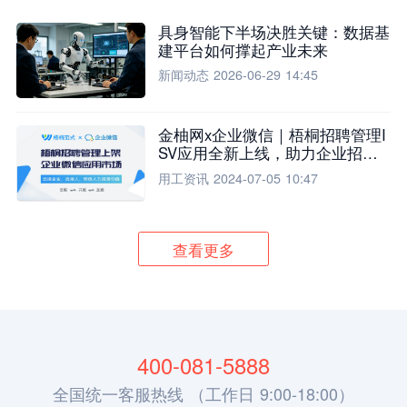
具身智能下半场决胜关键：数据基
建平台如何撑起产业未来
新闻动态
2026-06-29 14:45
金柚网x企业微信｜梧桐招聘管理I
SV应用全新上线，助力企业招聘
流程全面升级
用工资讯
2024-07-05 10:47
查看更多
400-081-5888
全国统一客服热线 （工作日 9:00-18:00）