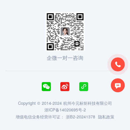
企微一对一咨询





Copyright © 2014-2024 杭州今元标矩科技有限公司
浙ICP备14020695号-2
增值电信业务经营许可证：
浙B2-20241378
隐私政策