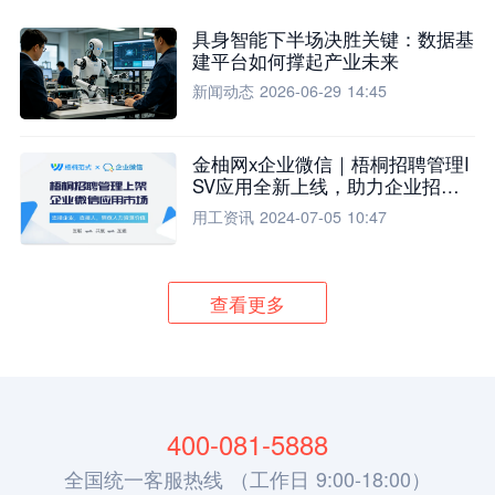
具身智能下半场决胜关键：数据基
建平台如何撑起产业未来
新闻动态
2026-06-29 14:45
金柚网x企业微信｜梧桐招聘管理I
SV应用全新上线，助力企业招聘
流程全面升级
用工资讯
2024-07-05 10:47
查看更多
400-081-5888
全国统一客服热线 （工作日 9:00-18:00）